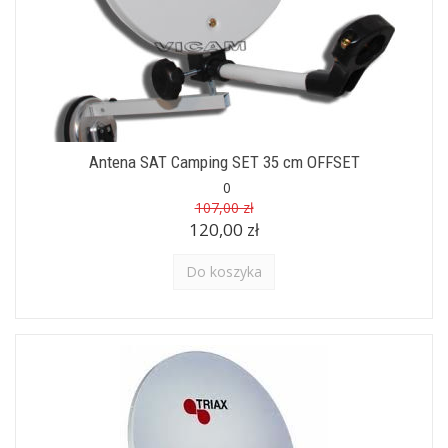
Antena SAT Camping SET 35 cm OFFSET
0
107,00 zł
120,00 zł
Do koszyka