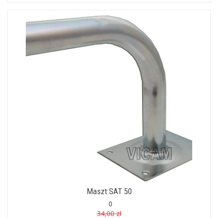
Maszt SAT 50
0
34,00 zł