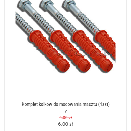
Komplet kołków do mocowania masztu (4szt)
0
6,00 zł
6,00 zł