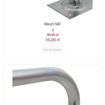
Maszt SAT
0
40,00 zł
35,00 zł
Do koszyka