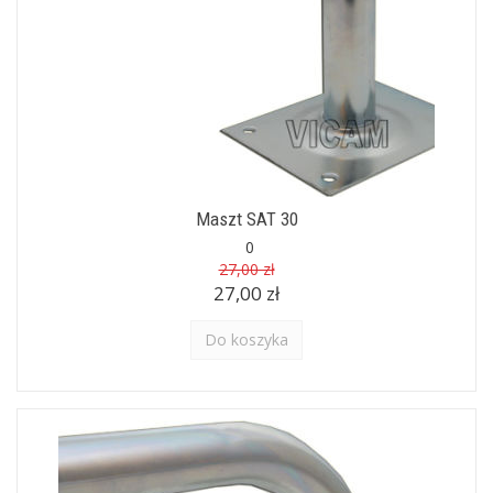
Maszt SAT 30
0
27,00 zł
27,00 zł
Do koszyka