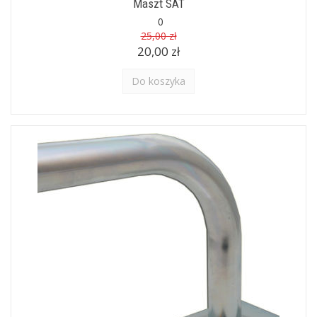
Maszt SAT
0
25,00 zł
20,00 zł
Do koszyka