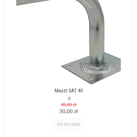
Maszt SAT 40
0
30,00 zł
30,00 zł
Do koszyka