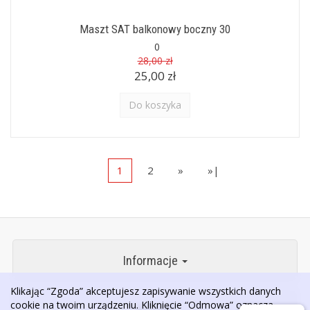
Maszt SAT balkonowy boczny 30
0
28,00 zł
25,00 zł
Do koszyka
1
2
»
»|
Informacje
Klikając “Zgoda” akceptujesz zapisywanie wszystkich danych
cookie na twoim urządzeniu. Kliknięcie “Odmowa” oznacza