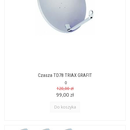
Czasza TD78 TRIAX GRAFIT
0
120,00 zł
99,00 zł
Do koszyka