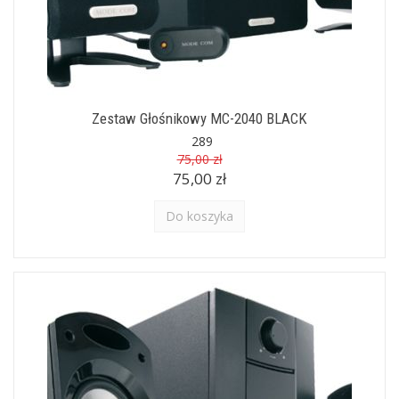
Zestaw Głośnikowy MC-2040 BLACK
289
75,00 zł
75,00 zł
Do koszyka