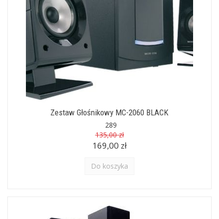
Zestaw Głośnikowy MC-2060 BLACK
289
135,00 zł
169,00 zł
Do koszyka