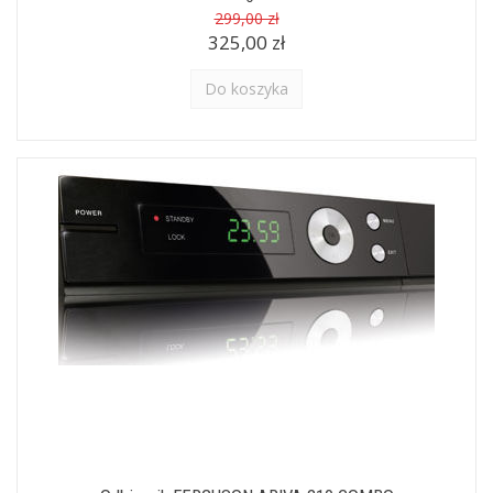
299,00 zł
325,00 zł
Do koszyka