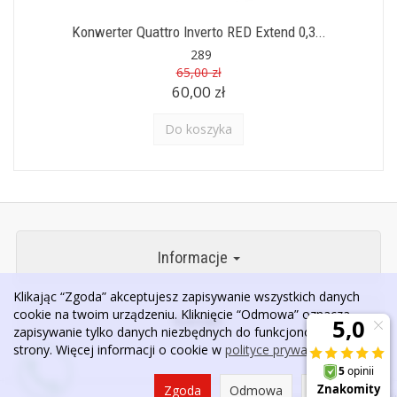
Konwerter Quattro Inverto RED Extend 0,3...
289
65,00 zł
60,00 zł
Do koszyka
Informacje
Klikając “Zgoda” akceptujesz zapisywanie wszystkich danych
cookie na twoim urządzeniu. Kliknięcie “Odmowa” oznacza
Kontakt
zapisywanie tylko danych niezbędnych do funkcjonowania
strony. Więcej informacji o cookie w
polityce prywatności
.
Zgoda
Odmowa
Ustawienia