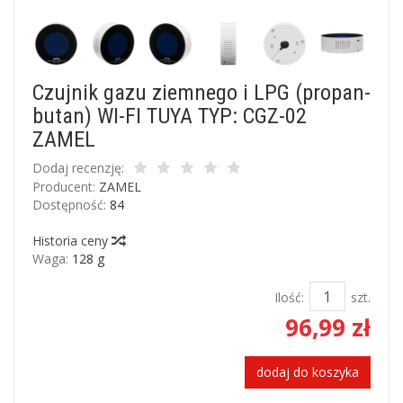
Czujnik gazu ziemnego i LPG (propan-
butan) WI-FI TUYA TYP: CGZ-02
ZAMEL
Dodaj recenzję:
Producent:
ZAMEL
Dostępność:
84
Historia ceny
Waga:
128 g
Ilość:
szt.
96,99 zł
dodaj do koszyka