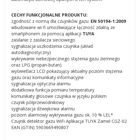
CECHY FUNKCJONALNE PRODUKTU:
zgodność z normą dla czujników gazu:
EN 50194-1:2009
wbudowane wi-fi umożliwiające łączność zdalną ze
smartphonem za pomocą aplikacji
TUYA
zasilanie z zasilacza sieciowego
sygnalizacja uszkodzenia czujnika (układ
autodiagnostyczny)
wykrywanie niebezpiecznego stężenia gazu ziemnego
oraz LPG (propan-butan)
wyświetlacz LCD pokazujący aktualny poziom stężenia
gazu oraz komunikaty informacyjne
sygnalizacja optyczna alarmu
dodatkowa funkcja pomiaru temperatury
komunikaty głosowe czujnika w języku polskim
czujnik półprzewodnikowy
sygnalizacja dźwiękowa alarmu
poziom alarmowy wykrywania gazu ok. 10 % LEL*
Czujnik detektor gazu WiFi Aplikacja TUYA Zamel CGZ-02
EAN (GTIN) 5903669490807