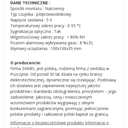
DANE TECHNICZNE :
Sposób montażu : Naścienny
Typ czujnika : półprzewodnikowy
Napięcie zasilania : 5 V
Temperaturowy zakres pracy : 0-55 °C
Sygnalizacja optyczna : Tak
Wilgotnościowy zakres pracy : < 80% RH
Poziom alarmowy wykrywania gazu : 8 %LEL
Wymiary urządzenia : 100x100x35 mm
O producencie:
Firma ZAMEL jest polską, rodzinną firmą z siedzibą w
Pszczynie. Od ponad 30 lat działa na rynku branży
elektrotechnicznej, dynamicznie się rozwijając. Podstawą
ich działania jest zapewnienie najwyższej jakości
produktów i standardu obsługi klienta, priorytetem – jego
zadowolenie. Jakością, ceną i nowoczesnym
wzornictwem produktów wygrywają z silnymi
konkurentami zagranicznymi, promując jednocześnie
polskie produkty i całkowicie polski kapitał za granicą.
Informacje o bezpieczeństwie produktu
Informacje o